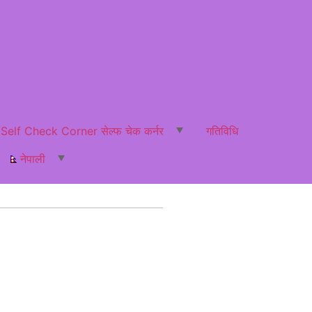
Self Check Corner सेल्फ चेक कर्नर
गतिविधि
नेपाली