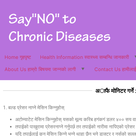
Home गृहपृष्ट
Health Information स्वास्थ्य सम्बन्धि जानकारी
About Us हाम्राे बिषयमा जान्नकाे लागी
Contact Us हामीलाई स
अाफै माेनिटर गर्ने 
1. बल्ड प्रेसर नाप्ने मेसिन किन्नुहोस्
अटोम्याटेट मेसिन किन्नुहोस् यसको मूल्य करिब हगंकगं डलर ४०० सय वा 
तपाईको पाखुरामा प्रेसरनाप्ने गर्नुपर्छ तर तपाईको नारीमा नापिएको प्रेस
यदि तपाईलाई कुन मेसिन किन्ने भन्ने थाहा छैन भने डाक्टर र नर्सको सल्