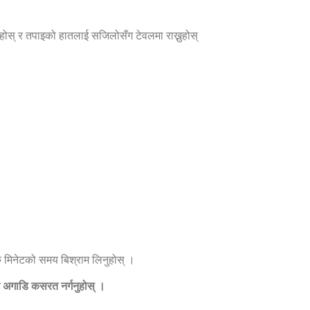
होस् र तपाइको हातलाई सजिलोसँग टेवलमा राख्नुहोस्
एक मिनेटको समय बिश्राम लिनुहोस् ।
ट अगाडि कसरत नर्गनुहोस् ।