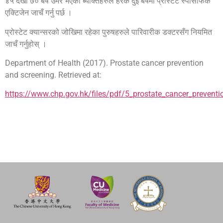
४५ देखी ७० बर्ष उमेर भएका ब्यक्तिहरुले हरेक दुइ बर्षमा प्रोस्टेट स्पेसिफिक
एक्टिजेन जाचँ गर्नु पर्छ ।
प्रोस्टेट क्यान्सरको जोखिमा रहेका पुरुषहरुले पारिवारीक डक्टरसँग नियमित
जाचँ गर्नुहोस् ।
Department of Health (2017). Prostate cancer prevention
and screening. Retrieved at:
https://www.chp.gov.hk/files/pdf/5_prostate_cancer_prevent