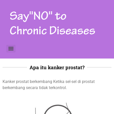
Colorectal cancer screening Skrining kanker kolorektal
Apa itu kanker prostat?
Kanker prostat berkembang Ketika sel-sel di prostat
berkembang secara tidak terkontrol.