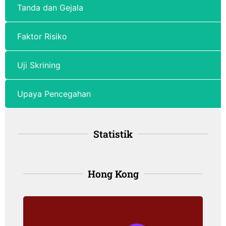
Tanda dan Gejala
Faktor Risiko
Uji Skrining
Upaya Pencegahan
Statistik
Hong Kong