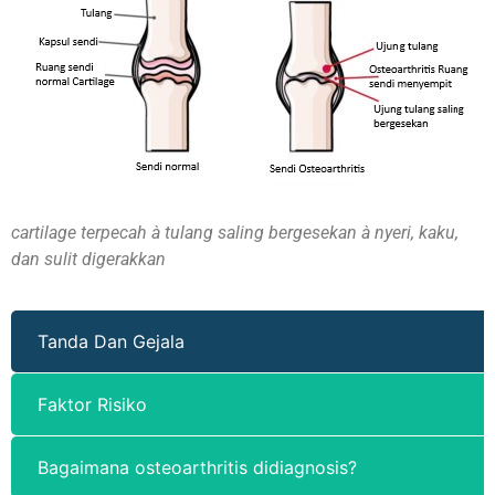
cartilage terpecah à tulang saling bergesekan à nyeri, kaku,
dan sulit digerakkan
Tanda Dan Gejala
Faktor Risiko
Bagaimana osteoarthritis didiagnosis?