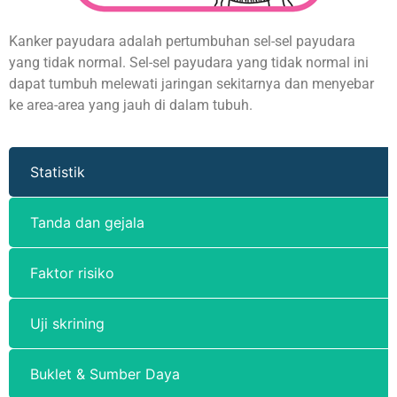
Kanker payudara adalah pertumbuhan sel-sel payudara
yang tidak normal. Sel-sel payudara yang tidak normal ini
dapat tumbuh melewati jaringan sekitarnya dan menyebar
ke area-area yang jauh di dalam tubuh.
Statistik
Tanda dan gejala
Faktor risiko
Uji skrining
Buklet & Sumber Daya