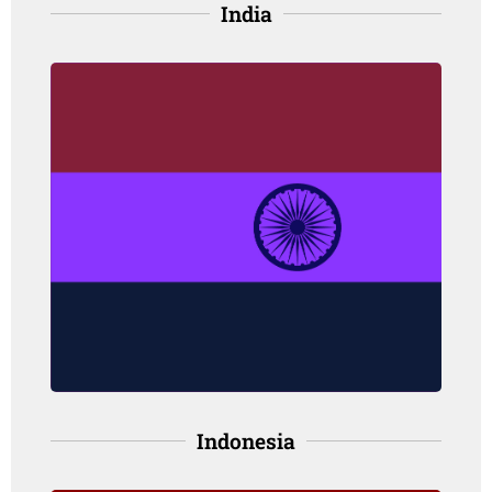
India
India
Angka kejadian: 25.8 per 100,000
orang, pada perempuan
Angka kematian: 13.3 per 100,000
orang, pada perempuan
(IARC, 2021)
Indonesia