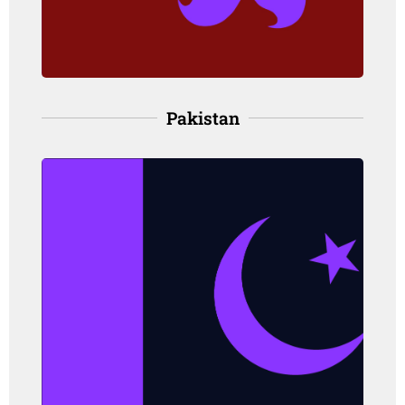
(Hong Kong Cancer Registry, 2020)
Pakistan
Pakistan
Angka kejadian: 34.4 per 100,000
orang, pada perempuan
Angka kematian: 18.8 per 100,000
orang, pada perempuan
(IARC, 2021)