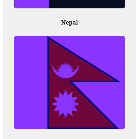
Nepal
Nepal
Angka kejadian: 13.9 per 100,000
orang, pada perempuan
Angka kematian: 7.6 per 100,000
orang, pada perempuan
(IARC, 2021)