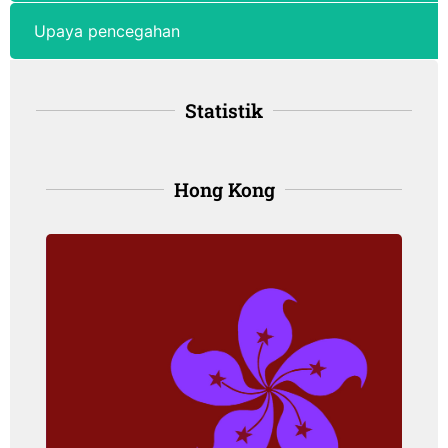
Upaya pencegahan
Statistik
Hong Kong
Hong Kong
Angka kejadian: 65.5 per 100,000
orang, pada perempuan
Angka kematian: 9.3 per 100,000
orang, pada perempuan