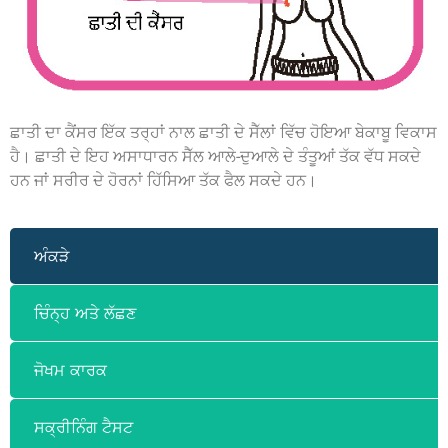
ਛਾਤੀ ਦਾ ਕੈਂਸਰ ਇੱਕ ਤਰ੍ਹਾਂ ਨਾਲ ਛਾਤੀ ਦੇ ਸੈੱਲਾਂ ਵਿੱਚ ਹੋਇਆ ਬੇਕਾਬੂ ਵਿਕਾਸ
ਹੈ। ਛਾਤੀ ਦੇ ਇਹ ਅਸਾਧਾਰਨ ਸੈੱਲ ਆਲੇ-ਦੁਆਲੇ ਦੇ ਤੰਤੂਆਂ ਤੱਕ ਵੱਧ ਸਕਦੇ
ਹਨ ਜਾਂ ਸਰੀਰ ਦੇ ਹੋਰਨਾਂ ਹਿੱਸਿਆ ਤੱਕ ਫੈਲ ਸਕਦੇ ਹਨ।
ਅੰਕੜੇ
ਚਿੰਨ੍ਹ ਅਤੇ ਲੱਛਣ
ਜੋਖਮ ਕਾਰਕ
ਸਕ੍ਰੀਨਿੰਗ ਟੈਸਟ