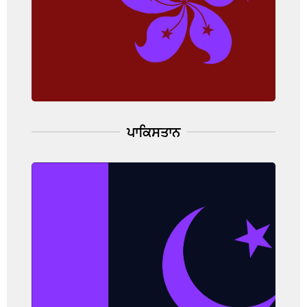
ਮੌਤ ਦਰ: 9.3 ਪ੍ਰਤੀ 100,000
ਆਬਾਦੀ (ਔਰਤ)
(Hong Kong Cancer Registry, 2020)
ਪਾਕਿਸਤਾਨ
ਪਾਕਿਸਤਾਨ
ਘਟਨਾ ਦੀ ਦਰ: 34.4 ਪ੍ਰਤੀ 100,000 ਆਬਾਦੀ
(ਔਰਤ)
ਮੌਤ ਦਰ: 18.8 ਪ੍ਰਤੀ 100,000
ਆਬਾਦੀ (ਔਰਤ)