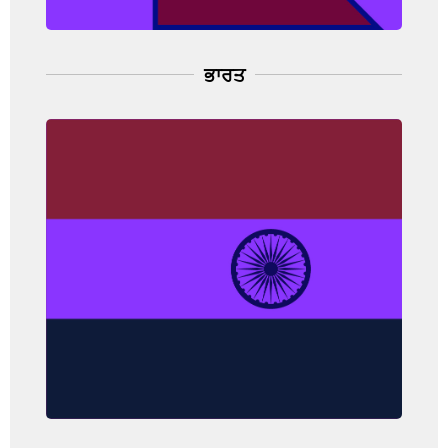
ਭਾਰਤ
ਭਾਰਤ
ਘਟਨਾ ਦੀ ਦਰ: 25.8 ਪ੍ਰਤੀ 100,000 ਆਬਾਦੀ
(ਔਰਤ)
ਮੌਤ ਦਰ: 13.3 ਪ੍ਰਤੀ 100,000 ਆਬਾਦੀ
(ਔਰਤ)
(IARC, 2021)