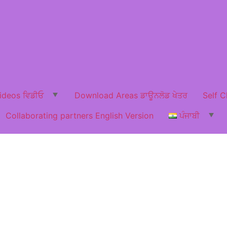
ideos ਵਿਡੀਓ
Download Areas ਡਾਊਨਲੋਡ ਖੇਤਰ
Self C
Collaborating partners English Version
ਪੰਜਾਬੀ