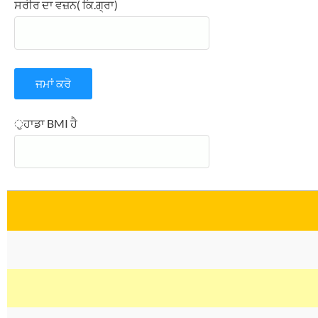
ਸਰੀਰ ਦਾ ਵਜ਼ਨ( ਕਿ.ਗ੍ਰਾ)
ੁਹਾਡਾ BMI ਹੈ