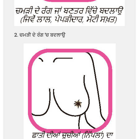
2. ਚਮੜੀ ਦੇ ਰੰਗ ‘ਚ ਬਦਲਾਉ