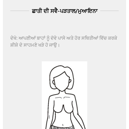
ਛਾਤੀ ਦੀ ਸਵੈ-ਪੜਤਾਲ/ਮੁਆਇਨਾ
ਦੇਖੋ: ਆਪਣੀਆਂ ਬਾਹਾਂ ਨੂੰ ਦੋਵੇ ਪਾਸੇ ਅਤੇ ਹੋਰ ਸਥਿਤੀਆਂ ਵਿੱਚ ਕਰਕੇ
ਸ਼ੀਸ਼ੇ ਦੇ ਸਾਹਮਣੇ ਖੜੇ ਹੋ ਜਾਉ।