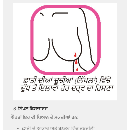
5. ਨਿੱਪਲ ਡਿਸਚਾਰਜ
ਔਰਤਾਂ ਇਹ ਵੀ ਧਿਆਨ ਦੇ ਸਕਦੀਆਂ ਹਨ:
ਛਾਤੀ ਦੇ ਆਕਾਰ ਅਤੇ ਬਣਤਰ ਵਿੱਚ ਤਬਦੀਲੀ