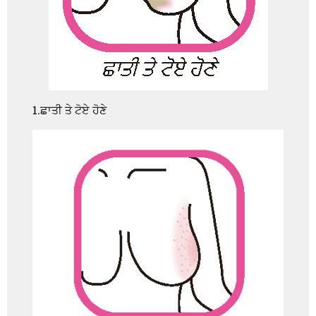
1.ਛਾਤੀ ਤੇ ਟੋਏ ਹੋਣੇ