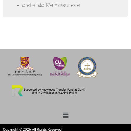
ਛਾਤੀ ਜਾਂ ਕੱਛ ਵਿੱਚ ਲਗਾਤਾਰ ਦਰਦ
Copyright © 2026 All Rights Reserved