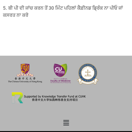
5. ਬੀ ਪੀ ਦੀ ਜਾਂਚ ਕਰਨ ਤੋਂ 30 ਮਿੰਟ ਪਹਿਲਾਂ ਕੈਫ਼ੀਨਡ ਡ੍ਰਿੰਕ ਨਾ ਪੀਓ ਜਾਂ
ਕਸਰਤ ਨਾ ਕਰੋ