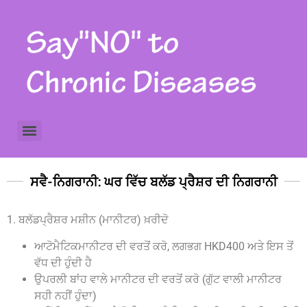
Prostate Cancer Screening ਪ੍ਰੋਸਟੇਟ (ਗਦੂਦ ਦੇ) ਕੈਂਸਰ ਦੀ ਜਾਂਚ
Hypertension Screening Test ਹਾਈਪ੍ਰਟੈਨਸ਼ਨ (ਹਾਈ ਬਲੱਡ ਪ੍ਰੈਸ਼ਰ) ਦੀ ਜਾਂਚ
ਸਵੈ-ਨਿਗਰਾਨੀ: ਘਰ ਵਿੱਚ ਬਲੱਡ ਪ੍ਰੈਸ਼ਰ ਦੀ ਨਿਗਰਾਨੀ
1. ਬਲੱਡਪ੍ਰੈਸ਼ਰ ਮਸ਼ੀਨ (ਮਾਨੀਟਰ) ਖ਼ਰੀਦੋ
ਆਟੋਮੈਟਿਕਮਾਨੀਟਰ ਦੀ ਵਰਤੋਂ ਕਰੋ, ਲਗਭਗ HKD400 ਅਤੇ ਇਸ ਤੋਂ
ਵੱਧ ਦੀ ਹੁੰਦੀ ਹੈ
ਉਪਰਲੀ ਬਾਂਹ ਵਾਲੇ ਮਾਨੀਟਰ ਦੀ ਵਰਤੋਂ ਕਰੋ (ਗੁੱਟ ਵਾਲੀ ਮਾਨੀਟਰ
ਸਹੀ ਨਹੀਂ ਹੁੰਦਾ)