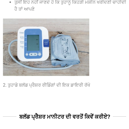
ਤੁਸੀਂ ਇਹ ਨਹੀਂ ਜਾਣਦੇ ਹੋ ਕਿ ਤੁਹਾਨੂੰ ਕਿਹੜੀ ਮਸ਼ੀਨ ਖਰੀਦਣੀ ਚਾਹੀਦੀ
ਹੈ ਤਾਂ ਆਪਣੇ
2. ਤੁਹਾਡੇ ਬਲੱਡ ਪ੍ਰੈਸ਼ਰ ਰੀਡਿੰਗਾਂ ਦੀ ਇਕ ਡਾਇਰੀ ਰੱਖੋ
ਬਲੱਡ ਪ੍ਰੈਸ਼ਰ ਮਾਨੀਟਰ ਦੀ ਵਰਤੋਂ ਕਿਵੇਂ ਕਰੀਏ?