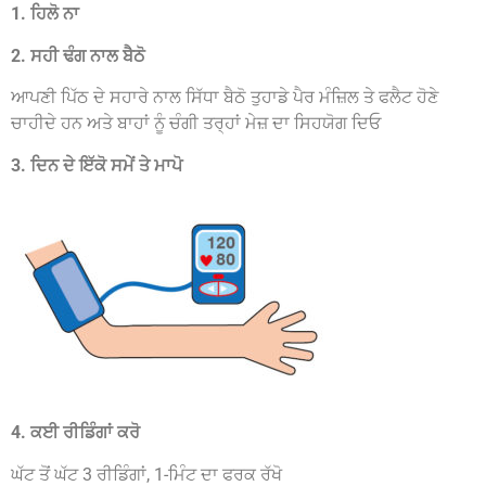
1. ਹਿਲੋ ਨਾ
2. ਸਹੀ ਢੰਗ ਨਾਲ ਬੈਠੋ
ਆਪਣੀ ਪਿੱਠ ਦੇ ਸਹਾਰੇ ਨਾਲ ਸਿੱਧਾ ਬੈਠੋ ਤੁਹਾਡੇ ਪੈਰ ਮੰਜ਼ਿਲ ਤੇ ਫਲੈਟ ਹੋਣੇ
ਚਾਹੀਦੇ ਹਨ ਅਤੇ ਬਾਹਾਂ ਨੂੰ ਚੰਗੀ ਤਰ੍ਹਾਂ ਮੇਜ਼ ਦਾ ਸਿਹਯੋਗ ਦਿਓ
3. ਦਿਨ ਦੇ ਇੱਕੋ ਸਮੇਂ ਤੇ ਮਾਪੋ
4. ਕਈ ਰੀਡਿੰਗਾਂ ਕਰੋ
ਘੱਟ ਤੋਂ ਘੱਟ 3 ਰੀਡਿੰਗਾਂ, 1-ਮਿੰਟ ਦਾ ਫਰਕ ਰੱਖੋ