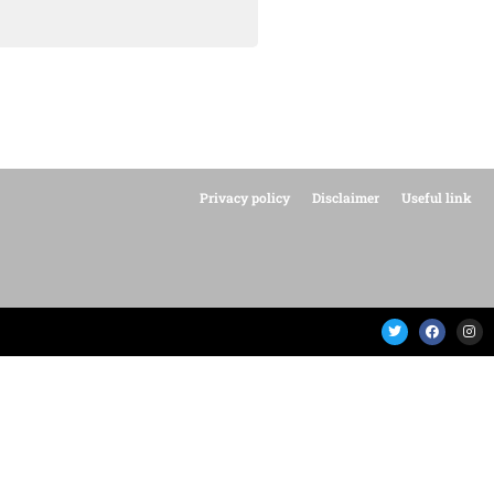
Privacy policy
Disclaimer
Useful link