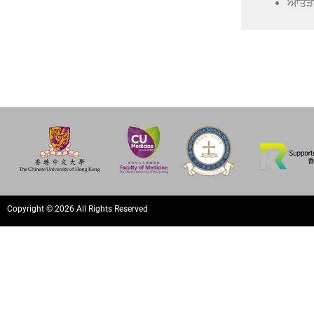
ਆਂਤੜੀ
Copyright © 2026 All Rights Reserved