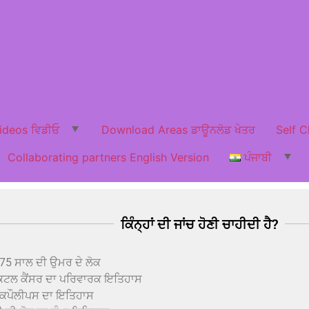
ideos ਵਿਡੀਓ
Download Areas ਡਾਊਨਲੋਡ ਖੇਤਰ
Self C
Collaborating partners English Version
ਪੰਜਾਬੀ
ਕਿੰਨ੍ਹਾਂ ਦੀ ਜਾਂਚ ਹੋਣੀ ਚਾਹੀਦੀ ਹੈ?
75 ਸਾਲ ਦੀ ਉਮਰ ਦੇ ਲੋਕ
ੇਕਟਲ ਕੈਂਸਰ ਦਾ ਪਰਿਵਾਰਕ ਇਤਿਹਾਸ
ਿਕਪੌਲੀਪਸ ਦਾ ਇਤਿਹਾਸ