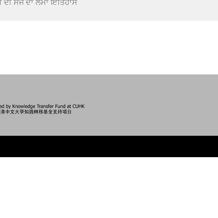
 ਦੀ ਸੋਜ ਦਾ ਲੰਮਾ ਇਤਿਹਾਸ