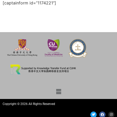
[captainform id=”1174221″]
Copyright © 2026 All Rights Reserved