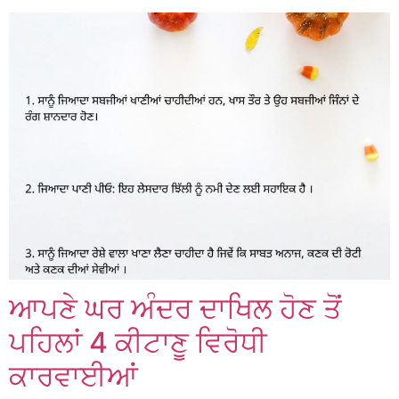
ਆਪਣੇ ਘਰ ਅੰਦਰ ਦਾਖਿਲ ਹੋਣ ਤੋਂ
ਪਹਿਲਾਂ 4 ਕੀਟਾਣੂ ਵਿਰੋਧੀ
ਕਾਰਵਾਈਆਂ