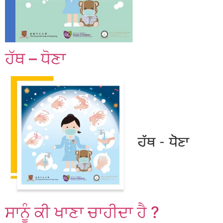
ਹੱਥ – ਧੋਣਾ
ਸਾਨੂੰ ਕੀ ਖਾਣਾ ਚਾਹੀਦਾ ਹੈ ?