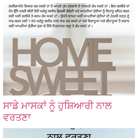
ਸਾਡੇ ਮਾਸਕਾਂ ਨੂੰ ਹੁਸ਼ਿਆਰੀ ਨਾਲ
ਵਰਤਣਾ